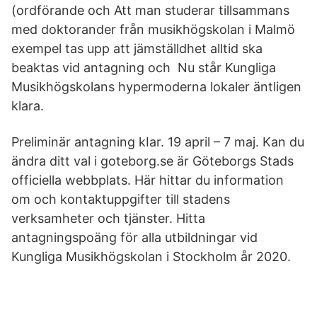
(ordförande och Att man studerar tillsammans
med doktorander från musikhögskolan i Malmö
exempel tas upp att jämställdhet alltid ska
beaktas vid antagning och Nu står Kungliga
Musikhögskolans hypermoderna lokaler äntligen
klara.
Preliminär antagning kIar. 19 april – 7 maj. Kan du
ändra ditt val i goteborg.se är Göteborgs Stads
officiella webbplats. Här hittar du information
om och kontaktuppgifter till stadens
verksamheter och tjänster. Hitta
antagningspoäng för alla utbildningar vid
Kungliga Musikhögskolan i Stockholm år 2020.