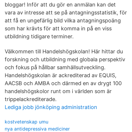
bloggar! Inför att du gör en anmälan kan det
vara av intresse att se på antagningsstatistik, för
att få en ungefärlig bild vilka antagningspoäng
som har krävts för att komma in på en viss
utbildning tidigare terminer.
Välkommen till Handelshögskolan! Här hittar du
forskning och utbildning med globala perspektiv
och fokus på hållbar samhällsutveckling.
Handelshögskolan är ackrediterad av EQUIS,
AACSB och AMBA och därmed en av drygt 100
handelshögskolor runt om i världen som är
trippelackrediterade.
Lediga jobb jönköping administration
kostvetenskap umu
nya antidepressiva mediciner