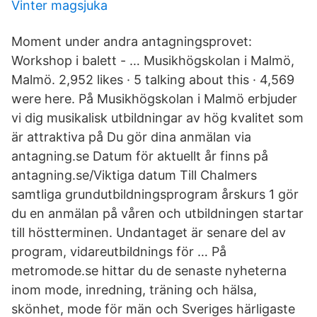
Vinter magsjuka
Moment under andra antagningsprovet:
Workshop i balett - … Musikhögskolan i Malmö,
Malmö. 2,952 likes · 5 talking about this · 4,569
were here. På Musikhögskolan i Malmö erbjuder
vi dig musikalisk utbildningar av hög kvalitet som
är attraktiva på Du gör dina anmälan via
antagning.se Datum för aktuellt år finns på
antagning.se/Viktiga datum Till Chalmers
samtliga grundutbildningsprogram årskurs 1 gör
du en anmälan på våren och utbildningen startar
till höstterminen. Undantaget är senare del av
program, vidareutbildnings för … På
metromode.se hittar du de senaste nyheterna
inom mode, inredning, träning och hälsa,
skönhet, mode för män och Sveriges härligaste