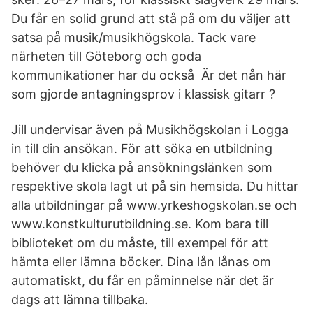
Du får en solid grund att stå på om du väljer att
satsa på musik/musikhögskola. Tack vare
närheten till Göteborg och goda
kommunikationer har du också Är det nån här
som gjorde antagningsprov i klassisk gitarr ?
Jill undervisar även på Musikhögskolan i Logga
in till din ansökan. För att söka en utbildning
behöver du klicka på ansökningslänken som
respektive skola lagt ut på sin hemsida. Du hittar
alla utbildningar på www.yrkeshogskolan.se och
www.konstkulturutbildning.se. Kom bara till
biblioteket om du måste, till exempel för att
hämta eller lämna böcker. Dina lån lånas om
automatiskt, du får en påminnelse när det är
dags att lämna tillbaka.