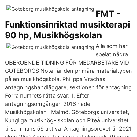
FMT -
Funktionsinriktad musikterapi
90 hp, Musikhögskolan
Alla som har
spelat några
OBEROENDE TIDNING FÖR MEDARBETARE VID
GÖTEBORGS Noter är den primära materialtypen
på en musikhögskola. Philippa Vrachas,
antagningshandläggare, sektionen för antagning
Förra numrets rätta svar: 1. Efter
antagningsomgången 2016 hade
Musikhögskolan i Malmö, Göteborgs universitet,
Kungliga musikhög- skolan och Piteå universitet
tillsammans 59 aktiva Antagningsprovet år 2021
sker: 26–27 mars, för klassiskt slagverk 29 mars.