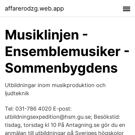
affarerodzg.web.app
Musiklinjen -
Ensemblemusiker -
Sommenbygdens
Utbildningar inom musikproduktion och
ljudteknik
Tel: 031-786 4020 E-post:
utbildningsexpedition@hsm.gu.se; Besökstid:
tisdag, torsdag kl 10 På Antagning.se gör du en
anmälan till utbildningar på Sveriges högskolor