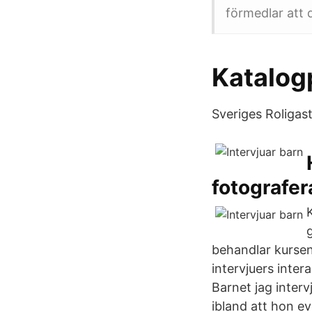
förmedlar att 
Katalogp
Sveriges Roligast
fotografer
behandlar kursen
intervjuers inter
Barnet jag inter
ibland att hon ev