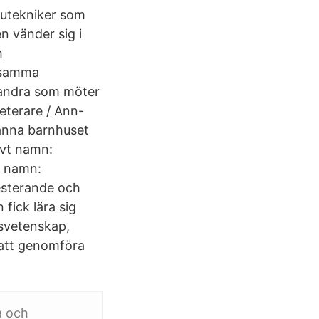
jutekniker som
n vänder sig i
h
rksamma
 andra som möter
reterare / Ann-
männa barnhuset
ivt namn:
t namn:
esterande och
 fick lära sig
svetenskap,
 att genomföra
a och