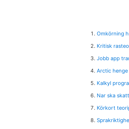
Omkörning h
Kritisk rasteo
Jobb app tr
Arctic henge
Kalkyl progr
Nar ska skatt
Körkort teori
Sprakriktighe