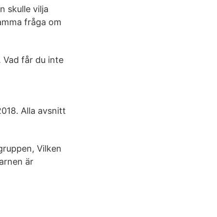
 skulle vilja
samma fråga om
 Vad får du inte
018. Alla avsnitt
gruppen, Vilken
arnen är