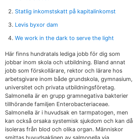
Statlig inkomstskatt på kapitalinkomst
Levis byxor dam
We work in the dark to serve the light
Här finns hundratals lediga jobb för dig som
jobbar inom skola och utbildning. Bland annat
jobb som förskollärare, rektor och lärare hos
arbetsgivare inom både grundskola, gymnasium,
universitet och privata utbildningsföretag.
Salmonella är en grupp gramnegativa bakterier
tillhörande familjen Enterobacteriaceae.
Salmonella är i huvudsak en tarmpatogen, men
kan också orsaka systemisk sjukdom och kan då
isoleras från blod och olika organ. Människor
smittas huvudsakligen av salmonella via