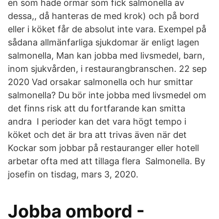
en som hade ormar som fick salmonella av
dessa,, då hanteras de med krok) och på bord
eller i köket får de absolut inte vara. Exempel på
sådana allmänfarliga sjukdomar är enligt lagen
salmonella, Man kan jobba med livsmedel, barn,
inom sjukvården, i restaurangbranschen. 22 sep
2020 Vad orsakar salmonella och hur smittar
salmonella? Du bör inte jobba med livsmedel om
det finns risk att du fortfarande kan smitta
andra I perioder kan det vara högt tempo i
köket och det är bra att trivas även när det
Kockar som jobbar på restauranger eller hotell
arbetar ofta med att tillaga flera Salmonella. By
josefin on tisdag, mars 3, 2020.
Jobba ombord -