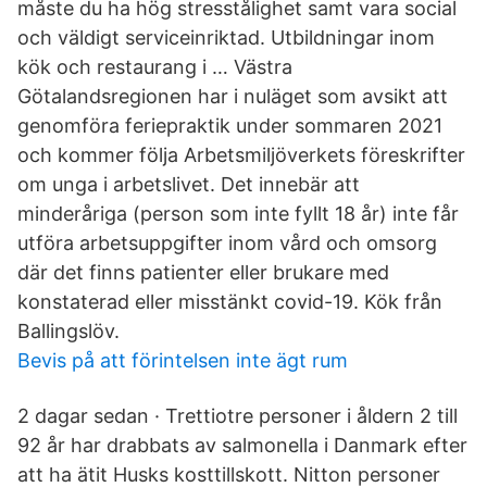
måste du ha hög stresstålighet samt vara social
och väldigt serviceinriktad. Utbildningar inom
kök och restaurang i … Västra
Götalandsregionen har i nuläget som avsikt att
genomföra feriepraktik under sommaren 2021
och kommer följa Arbetsmiljöverkets föreskrifter
om unga i arbetslivet. Det innebär att
minderåriga (person som inte fyllt 18 år) inte får
utföra arbetsuppgifter inom vård och omsorg
där det finns patienter eller brukare med
konstaterad eller misstänkt covid-19. Kök från
Ballingslöv.
Bevis på att förintelsen inte ägt rum
2 dagar sedan · Trettiotre personer i åldern 2 till
92 år har drabbats av salmonella i Danmark efter
att ha ätit Husks kosttillskott. Nitton personer