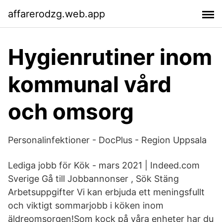
affarerodzg.web.app
Hygienrutiner inom
kommunal vård
och omsorg
Personalinfektioner - DocPlus - Region Uppsala
Lediga jobb för Kök - mars 2021 | Indeed.com
Sverige Gå till Jobbannonser , Sök Stäng
Arbetsuppgifter Vi kan erbjuda ett meningsfullt
och viktigt sommarjobb i köken inom
äldreomsorgen!Som kock på våra enheter har du