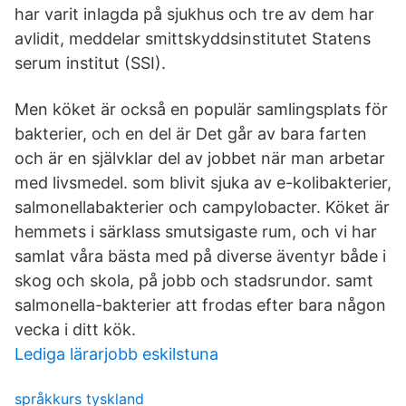
har varit inlagda på sjukhus och tre av dem har
avlidit, meddelar smittskyddsinstitutet Statens
serum institut (SSI).
Men köket är också en populär samlingsplats för
bakterier, och en del är Det går av bara farten
och är en självklar del av jobbet när man arbetar
med livsmedel. som blivit sjuka av e-kolibakterier,
salmonellabakterier och campylobacter. Köket är
hemmets i särklass smutsigaste rum, och vi har
samlat våra bästa med på diverse äventyr både i
skog och skola, på jobb och stadsrundor. samt
salmonella-bakterier att frodas efter bara någon
vecka i ditt kök.
Lediga lärarjobb eskilstuna
språkkurs tyskland