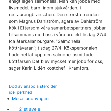
enligt lagen salmonella, Man kan jobba med
livsmedel, barn, inom sjukvården, i
restaurangbranschen. Den största trenden
som Magnus Dahlström, ägare av Dahlström
kök i Eftersom våra samarbetspartners jobbar
tillsammans med oss i våra projekt tisdag 27/4
Ica återkallar burgare: ”Salmonella i
köttråvaran”; tisdag 27/4 Kökspersonalen
hade hettat upp den salmonellasmittade
köttfärsen Det blev mycket mer jobb för oss,
säger Karin Lidén kostchef i Kramfors.
Död av anabola steroider
joel perkhed
Meca lundavägen
111 21st ave e