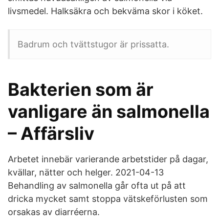
livsmedel. Halksäkra och bekväma skor i köket.
Badrum och tvättstugor är prissatta.
Bakterien som är
vanligare än salmonella
– Affärsliv
Arbetet innebär varierande arbetstider på dagar,
kvällar, nätter och helger. 2021-04-13
Behandling av salmonella går ofta ut på att
dricka mycket samt stoppa vätskeförlusten som
orsakas av diarréerna.