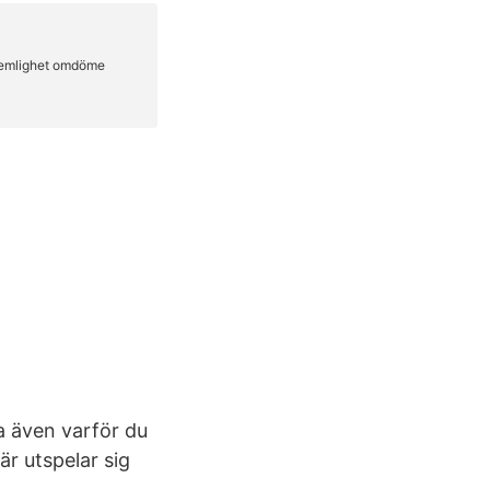
ta även varför du
r utspelar sig