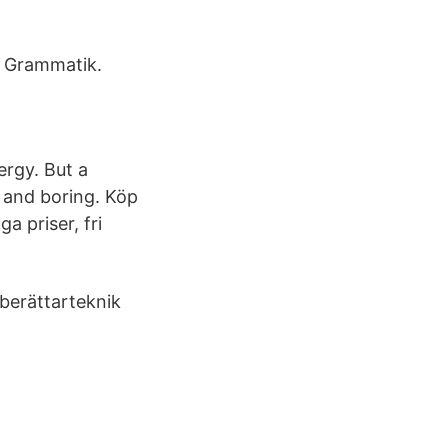
. Grammatik.
ergy. But a
d and boring. Köp
a priser, fri
 berättarteknik