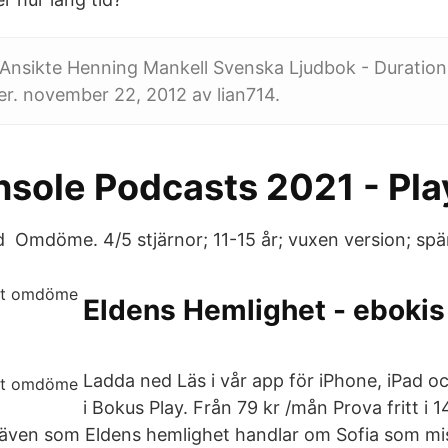
Ansikte Henning Mankell Svenska Ljudbok - Duration:
er. november 22, 2012 av lian714.
nsole Podcasts 2021 - Pl
 Omdöme. 4/5 stjärnor; 11-15 år; vuxen version; spä
Eldens Hemlighet - ebokis !
Ladda ned Läs i vår app för iPhone, iPad o
i Bokus Play. Från 79 kr /mån Prova fritt i 1
ns även som Eldens hemlighet handlar om Sofia som mi